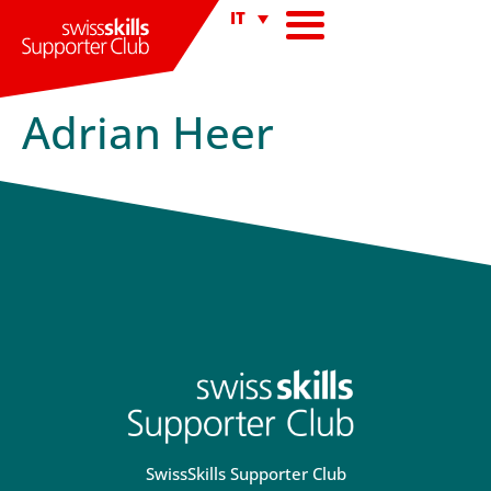
IT
Adrian Heer
SwissSkills Supporter Club