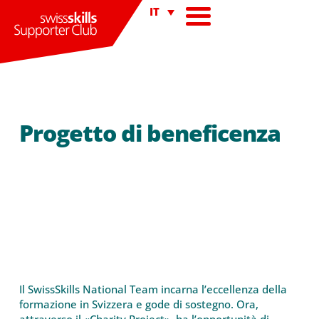
IT
Progetto di beneficenza
Il SwissSkills National Team incarna l’eccellenza della
formazione in Svizzera e gode di sostegno. Ora,
attraverso il «Charity Project», ha l’opportunità di