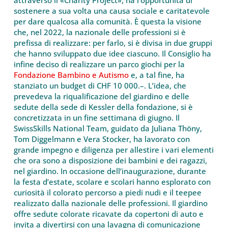
sostenere a sua volta una causa sociale e caritatevole
per dare qualcosa alla comunità. È questa la visione
che, nel 2022, la nazionale delle professioni si è
prefissa di realizzare: per farlo, si è divisa in due gruppi
che hanno sviluppato due idee ciascuno. Il Consiglio ha
infine deciso di realizzare un parco giochi per la
Fondazione Bambino e Autismo
e, a tal fine, ha
stanziato un budget di CHF 10 000.–. L’idea, che
prevedeva la riqualificazione del giardino e delle
sedute della sede di Kessler della fondazione, si è
concretizzata in un fine settimana di giugno. Il
SwissSkills National Team, guidato da Juliana Thöny,
Tom Diggelmann e Vera Stocker, ha lavorato con
grande impegno e diligenza per allestire i vari elementi
che ora sono a disposizione dei bambini e dei ragazzi,
nel giardino. In occasione dell’inaugurazione, durante
la festa d’estate, scolare e scolari hanno esplorato con
curiosità il colorato percorso a piedi nudi e il teepee
realizzato dalla nazionale delle professioni. Il giardino
offre sedute colorate ricavate da copertoni di auto e
invita a divertirsi con una lavagna di comunicazione